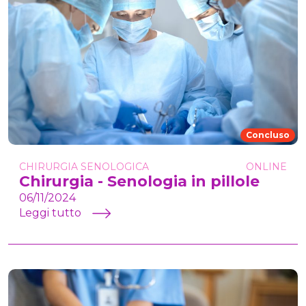
Concluso
CHIRURGIA SENOLOGICA
ONLINE
Chirurgia - Senologia in pillole
06/11/2024
Leggi tutto