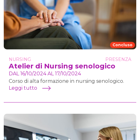
Concluso
NURSING
PRESENZA
Atelier di Nursing senologico
DAL 16/10/2024 AL 17/10/2024
Corso di alta formazione in nursing senologico.
Leggi tutto