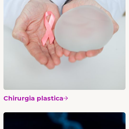
Chirurgia plastica
Vedi i corsi
Patologia e genetica