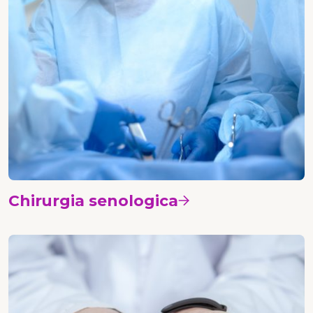
Chirurgia senologica
Vedi i corsi
Chirurgia plastica