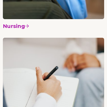
Nursing
Vedi i corsi
Psicologia etica