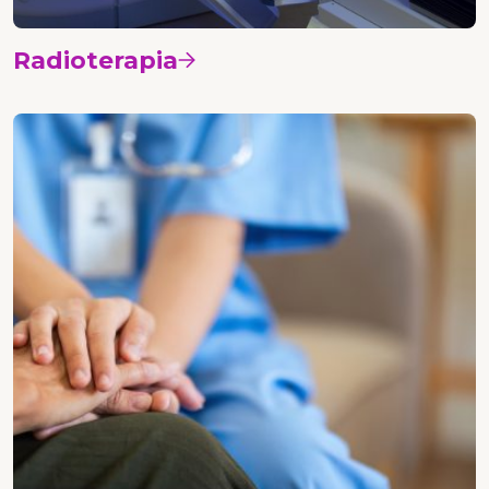
Radioterapia
Vedi i corsi
Nursing