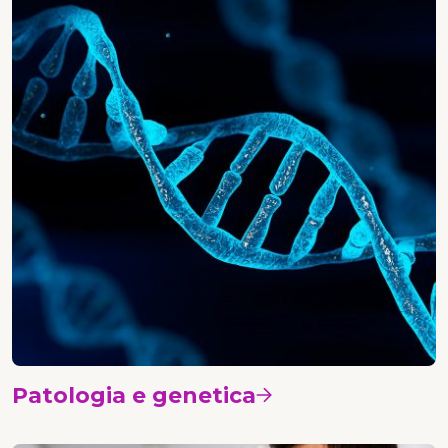
Patologia e genetica
Vedi i corsi