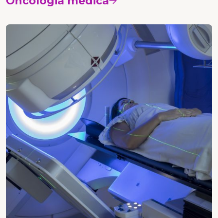
Oncologia medica
Vedi i corsi
Radioterapia