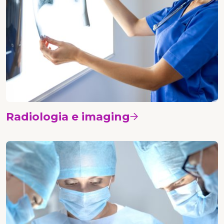
Radiologia e imaging
Vedi i corsi
Chirurgia senologica