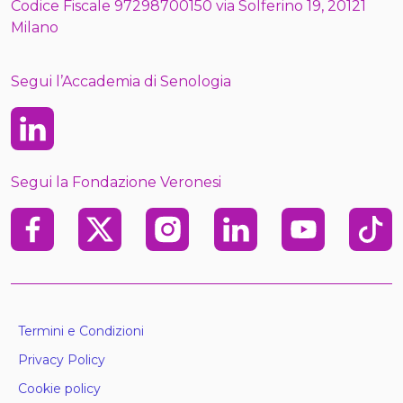
Codice Fiscale 97298700150 via Solferino 19, 20121
Milano
Segui l’Accademia di Senologia
Linkedin
Segui la Fondazione Veronesi
Facebook
X
Instagram
Linkedin
Youtube
TikTo
Termini e Condizioni
Privacy Policy
Cookie policy