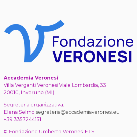
Accademia Veronesi
Villa Verganti Veronesi Viale Lombardia, 33
20010, Inveruno (MI)
Segreteria organizzativa:
Elena Selmo
segreteria@accademiaveronesi.eu
+39 3357244151
© Fondazione Umberto Veronesi ETS