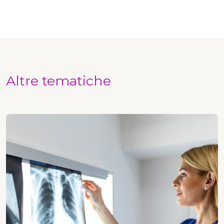
Altre tematiche
Radiologia e imaging