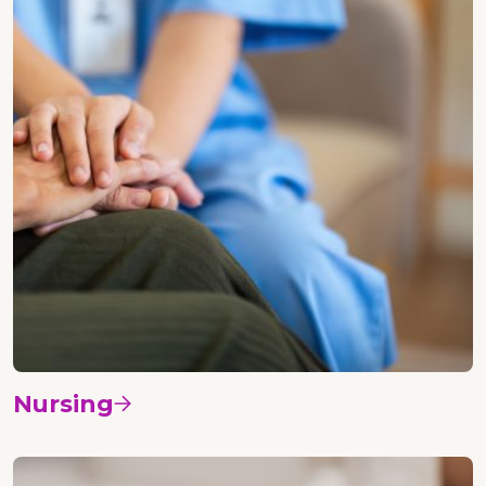
Nursing
Vedi i corsi
Psicologia etica