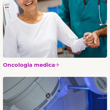
Oncologia medica
Vedi i corsi
Radioterapia