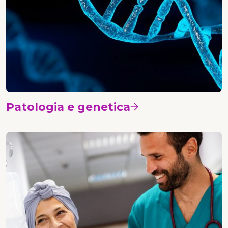
Patologia e genetica
Vedi i corsi
Oncologia medica