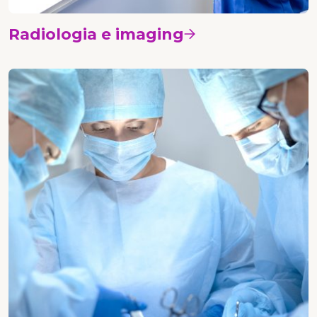
Radiologia e imaging
Vedi i corsi
Chirurgia senologica