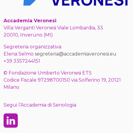
Accademia Veronesi
Villa Verganti Veronesi Viale Lombardia, 33
20010, Inveruno (MI)
Segreteria organizzativa:
Elena Selmo
segreteria@accademiaveronesi.eu
+39 3357244151
© Fondazione Umberto Veronesi ETS
Codice Fiscale 97298700150 via Solferino 19, 20121
Milano
Segui l’Accademia di Senologia
Linkedin