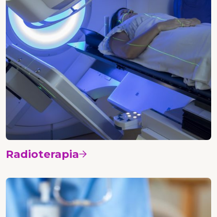
Radioterapia
Vedi i corsi
Nursing