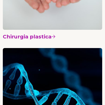
Chirurgia plastica
Vedi i corsi
Patologia e genetica