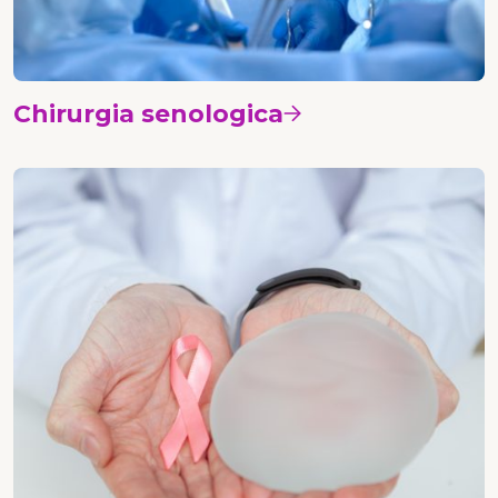
Chirurgia senologica
Vedi i corsi
Chirurgia plastica