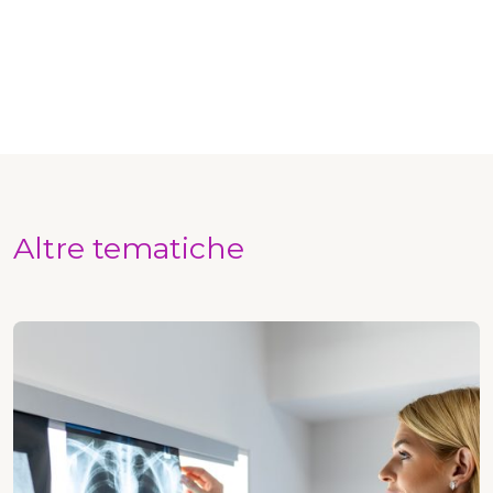
Altre tematiche
Radiologia e imaging