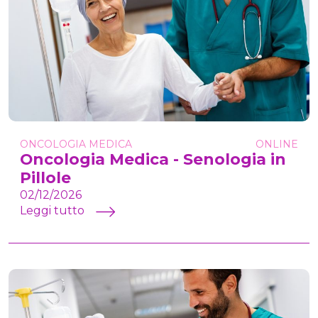
ONCOLOGIA MEDICA
ONLINE
Oncologia Medica - Senologia in
Pillole
02/12/2026
Leggi tutto