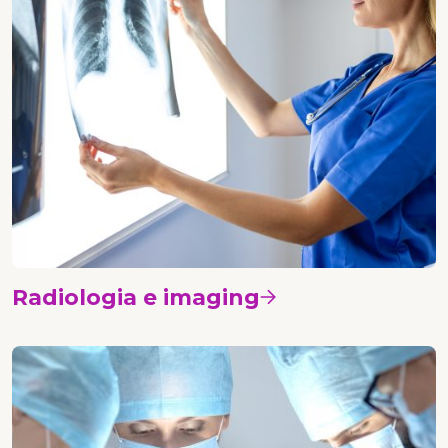
Radiologia e imaging
Vedi i corsi
Chirurgia senologica