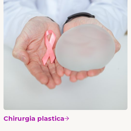
Chirurgia plastica
Vedi i corsi