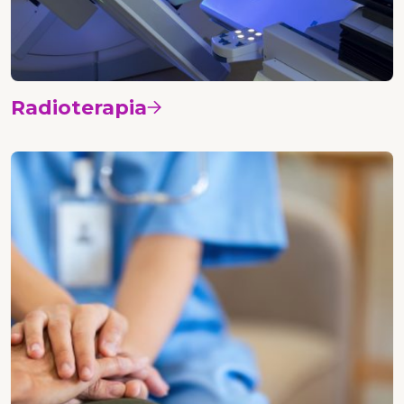
Radioterapia
Vedi i corsi
Nursing