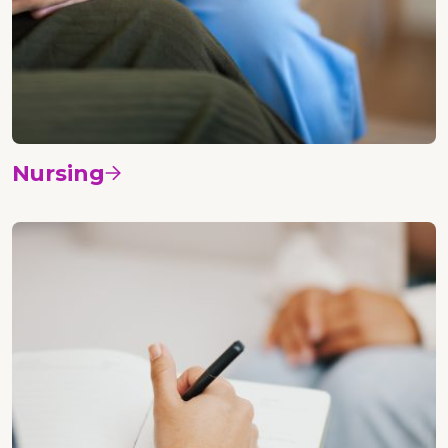
Nursing
Vedi i corsi
Psicologia etica