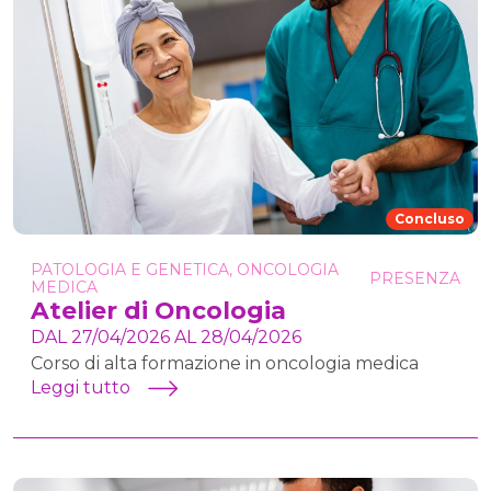
Concluso
PATOLOGIA E GENETICA, ONCOLOGIA
PRESENZA
MEDICA
Atelier di Oncologia
DAL 27/04/2026 AL 28/04/2026
Corso di alta formazione in oncologia medica
Leggi tutto