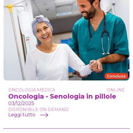
Concluso
ONCOLOGIA MEDICA
ONLINE
Oncologia - Senologia in pillole
03/12/2025
DISPONIBILE ON DEMAND
Leggi tutto