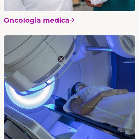
Oncologia medica
Vedi i corsi
Radioterapia