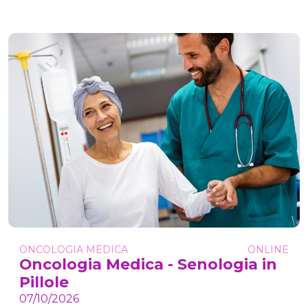
ONCOLOGIA MEDICA
ONLINE
Oncologia Medica - Senologia in
Pillole
07/10/2026