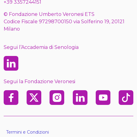
+39 3357244151
© Fondazione Umberto Veronesi ETS
Codice Fiscale 97298700150 via Solferino 19, 20121
Milano
Segui l’Accademia di Senologia
Linkedin
Segui la Fondazione Veronesi
Facebook
X
Instagram
Linkedin
Youtube
TikTo
Termini e Condizioni