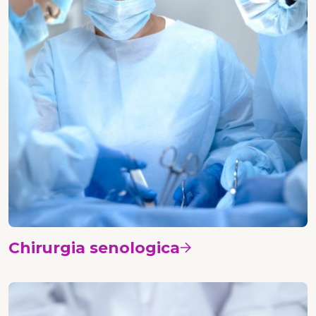
Chirurgia senologica
Vedi i corsi
Chirurgia plastica