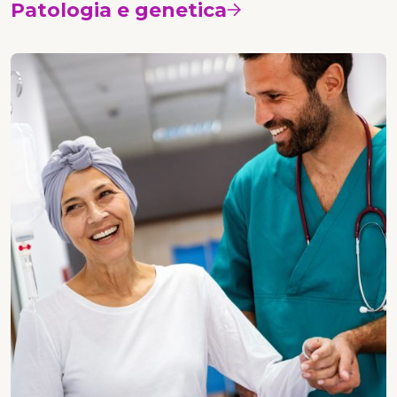
Patologia e genetica
Vedi i corsi
Oncologia medica