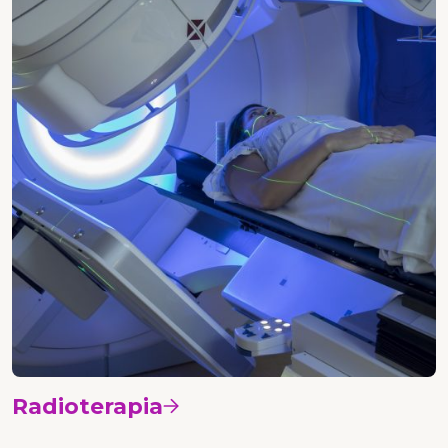
Radioterapia
Vedi i corsi