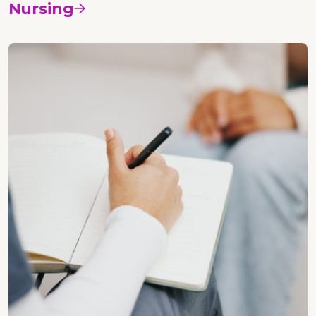
Nursing
Vedi i corsi
Psicologia etica