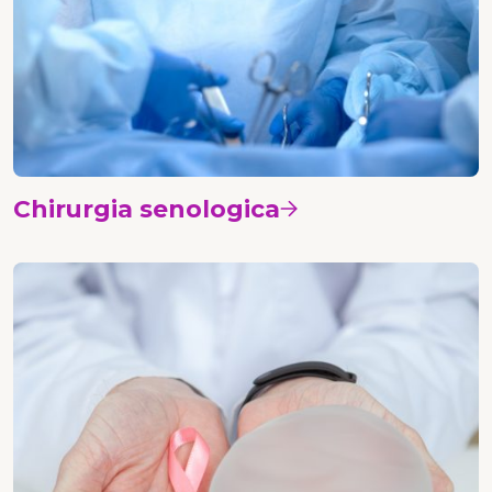
Chirurgia senologica
Vedi i corsi
Chirurgia plastica