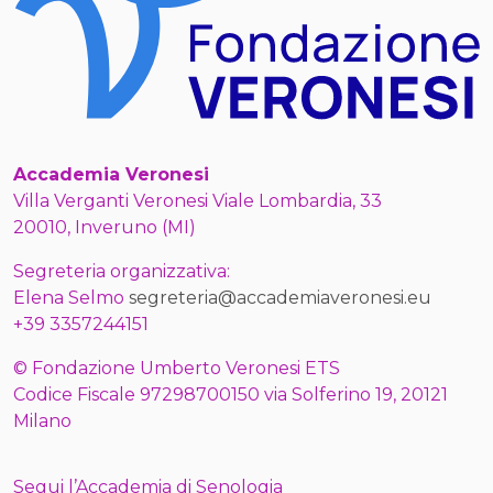
Accademia Veronesi
Villa Verganti Veronesi Viale Lombardia, 33
20010, Inveruno (MI)
Segreteria organizzativa:
Elena Selmo
segreteria@accademiaveronesi.eu
+39 3357244151
© Fondazione Umberto Veronesi ETS
Codice Fiscale 97298700150 via Solferino 19, 20121
Milano
Segui l’Accademia di Senologia