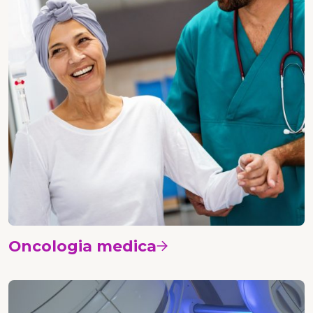
Oncologia medica
Vedi i corsi
Radioterapia