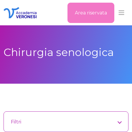
Area riservata
Accademia Veronesi
Chirurgia senologica
Filtri