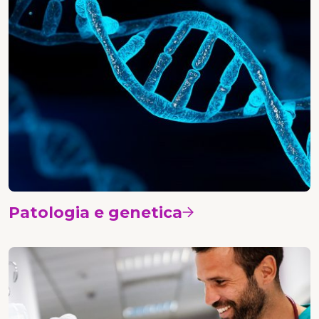
Patologia e genetica
Vedi i corsi
Oncologia medica