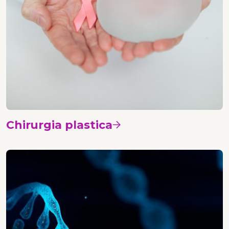
Chirurgia plastica
Vedi i corsi
Patologia e genetica