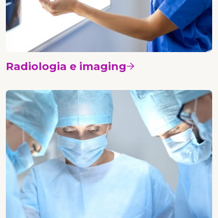
Radiologia e imaging
Vedi i corsi
Chirurgia senologica