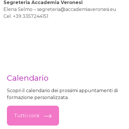
Segreteria Accademia Veronesi
Elena Selmo –
segreteria@accademiaveronesi.eu
Cel. +39 3357244151
Calendario
Scopri il calendario dei prossimi appuntamenti di
formazione personalizzata.
Tutti i corsi