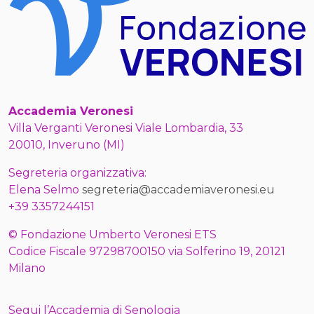
Accademia Veronesi
Villa Verganti Veronesi Viale Lombardia, 33
20010, Inveruno (MI)
Segreteria organizzativa:
Elena Selmo
segreteria@accademiaveronesi.eu
+39 3357244151
© Fondazione Umberto Veronesi ETS
Codice Fiscale 97298700150 via Solferino 19, 20121
Milano
Segui l’Accademia di Senologia