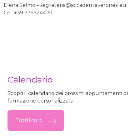
Elena Selmo –
segreteria@accademiaveronesi.eu
Cel. +39 3357244151
Calendario
Scopri il calendario dei prossimi appuntamenti di
formazione personalizzata.
Tutti i corsi