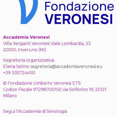
Accademia Veronesi
Villa Verganti Veronesi Viale Lombardia, 33
20010, Inveruno (MI)
Segreteria organizzativa:
Elena Selmo
segreteria@accademiaveronesi.eu
+39 3357244151
© Fondazione Umberto Veronesi ETS
Codice Fiscale 97298700150 via Solferino 19, 20121
Milano
Segui l’Accademia di Senologia