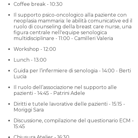
Coffee break - 10:30
Il supporto psico-oncologico alla paziente con
neoplasia mammaria: le abilità comunicative ed il
ruolo di counseling della breast care nurse, una
figura centrale nell'equipe senologica
multidisciplinare - 11:00 - Camilleri Valeria
Workshop - 12:00
Lunch - 13:00
Guida per l’infermiere di senologia - 14:00 - Berti
Lucia
Il ruolo dell’associazione nel supporto alle
pazienti - 14:45 - Patrini Adele
Diritti e tutele lavorative delle pazienti - 15:15 -
Moriggi Sara
Discussione, compilazione del questionario ECM -
15:45
Chiusura Atelier - 16:30