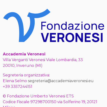
Accademia Veronesi
Villa Verganti Veronesi Viale Lombardia, 33
20010, Inveruno (MI)
Segreteria organizzativa:
Elena Selmo
segreteria@accademiaveronesi.eu
+39 3357244151
© Fondazione Umberto Veronesi ETS
Codice Fiscale 97298700150 via Solferino 19, 20121