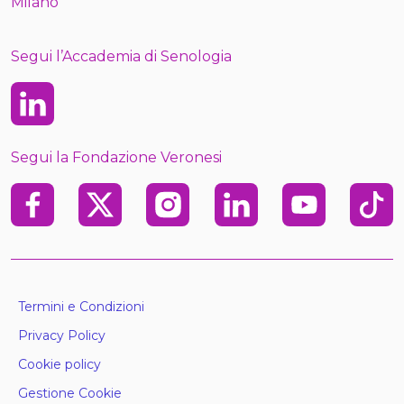
Milano
Segui l’Accademia di Senologia
Linkedin
Segui la Fondazione Veronesi
Facebook
X
Instagram
Linkedin
Youtube
TikTo
Termini e Condizioni
Privacy Policy
Cookie policy
Gestione Cookie