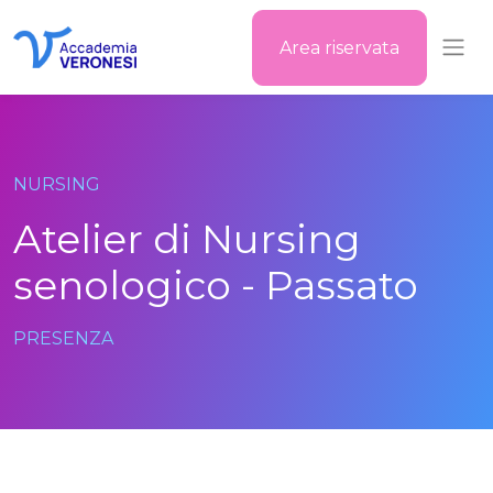
Area riservata
Accademia Veronesi
NURSING
Atelier di Nursing
senologico - Passato
PRESENZA