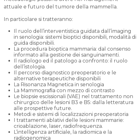
attuale e futuro del tumore della mammella.
In particolare si tratteranno:
Il ruolo dell’interventistica guidata dall’imaging
in senologia: sistemi bioptici disponibili, modalità di
guida disponibili.
La procedura bioptica mammaria: dal consenso
informato alla gestione dei sanguinamenti.
Il radiologo ed il patologo a confronto: il ruolo
dell’istologia.
Il percorso diagnostico preoperatorio e le
alternative terapeutiche disponibili
La Risonanza Magnetica in senologia
La Mammograﬁa con mezzo di contrasto
Le biopsie escissionali (VAE) nel trattamento non
chirurgico delle lesioni B3 e B5: dalla letteratura
alle prospettive future.
Metodi e sistemi di localizzazioni preoperatoria
I trattamenti ablativi delle lesioni mammarie:
crioablazione, laser, radiofrequenza.
L’intelligenza artiﬁciale, la radiomica e la
radiogenomica