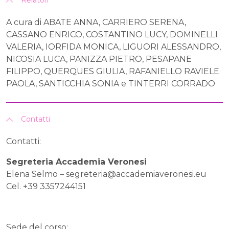
Relatori
A cura di ABATE ANNA, CARRIERO SERENA,
CASSANO ENRICO, COSTANTINO LUCY, DOMINELLI
VALERIA, IORFIDA MONICA, LIGUORI ALESSANDRO,
NICOSIA LUCA, PANIZZA PIETRO, PESAPANE
FILIPPO, QUERQUES GIULIA, RAFANIELLO RAVIELE
PAOLA, SANTICCHIA SONIA e TINTERRI CORRADO
Contatti
Contatti:
Segreteria Accademia Veronesi
Elena Selmo –
segreteria@accademiaveronesi.eu
Cel. +39 3357244151
Sede del corso: