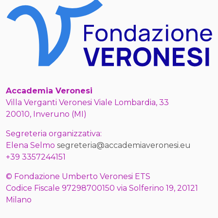
Accademia Veronesi
Villa Verganti Veronesi Viale Lombardia, 33
20010, Inveruno (MI)
Segreteria organizzativa:
Elena Selmo
segreteria@accademiaveronesi.eu
+39 3357244151
© Fondazione Umberto Veronesi ETS
Codice Fiscale 97298700150 via Solferino 19, 20121
Milano