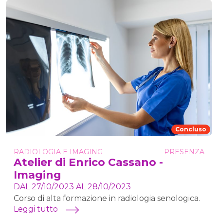
Concluso
RADIOLOGIA E IMAGING
PRESENZA
Atelier di Enrico Cassano -
Imaging
DAL 27/10/2023 AL 28/10/2023
Corso di alta formazione in radiologia senologica.
Leggi tutto