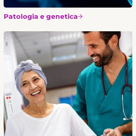
Patologia e genetica
Vedi i corsi
Oncologia medica