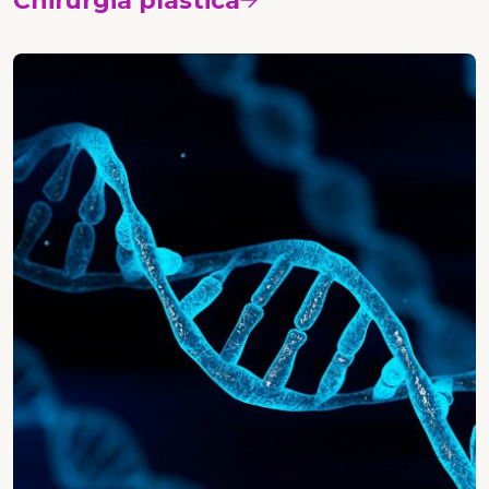
Chirurgia plastica
Vedi i corsi
Patologia e genetica