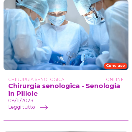
Concluso
CHIRURGIA SENOLOGICA
ONLINE
Chirurgia senologica - Senologia
in Pillole
08/11/2023
Leggi tutto