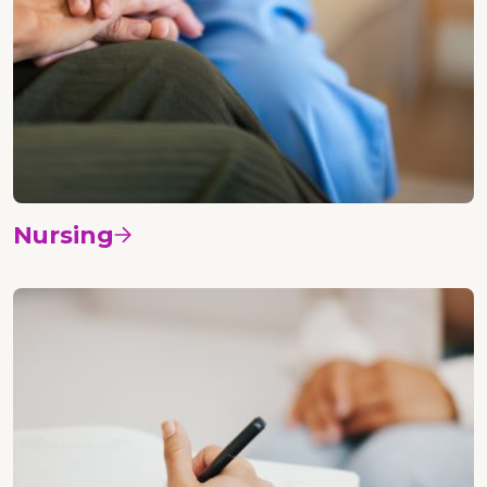
Nursing
Vedi i corsi
Psicologia etica