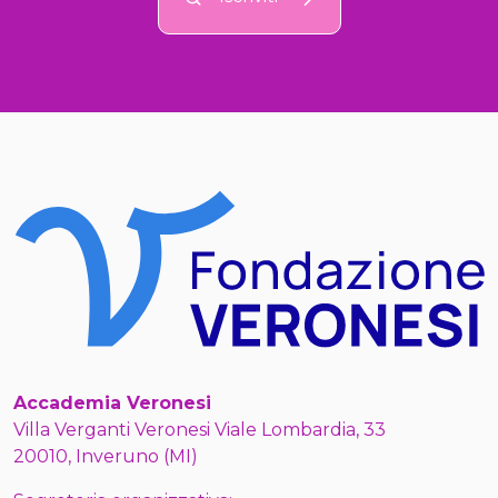
Accademia Veronesi
Villa Verganti Veronesi Viale Lombardia, 33
20010, Inveruno (MI)