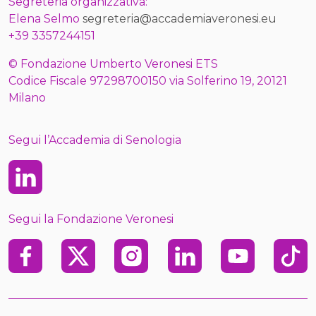
Segreteria organizzativa:
Elena Selmo
segreteria@accademiaveronesi.eu
+39 3357244151
© Fondazione Umberto Veronesi ETS
Codice Fiscale 97298700150 via Solferino 19, 20121
Milano
Segui l’Accademia di Senologia
Linkedin
Segui la Fondazione Veronesi
Facebook
X
Instagram
Linkedin
Youtube
TikTo