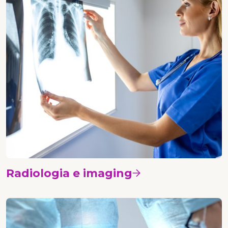
Radiologia e imaging
Vedi i corsi
Chirurgia senologica