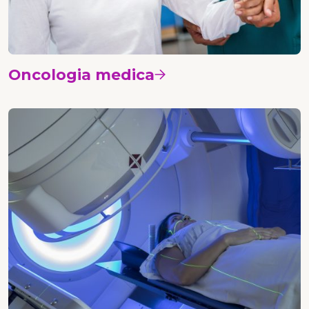
Oncologia medica
Vedi i corsi
Radioterapia