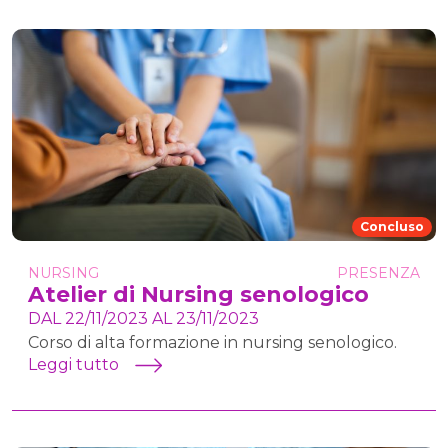
Concluso
NURSING
PRESENZA
Atelier di Nursing senologico
DAL 22/11/2023 AL 23/11/2023
Corso di alta formazione in nursing senologico.
Leggi tutto