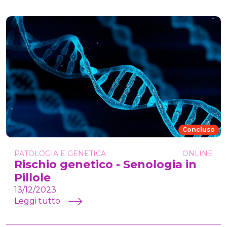
Concluso
PATOLOGIA E GENETICA
ONLINE
Rischio genetico - Senologia in
Pillole
13/12/2023
Leggi tutto