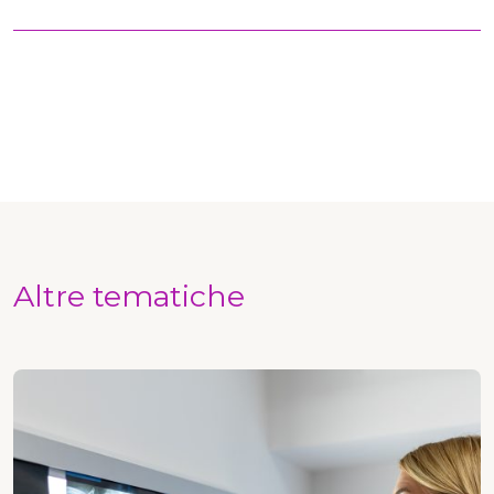
Altre tematiche
Radiologia e imaging