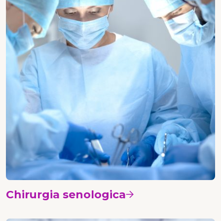
Chirurgia senologica
Vedi i corsi