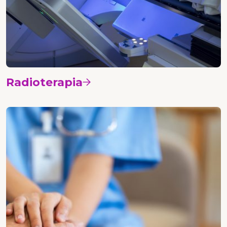
Radioterapia
Vedi i corsi
Nursing