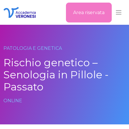
Area riservata
Accademia Veronesi
PATOLOGIA E GENETICA
Rischio genetico –
Senologia in Pillole -
Passato
ONLINE