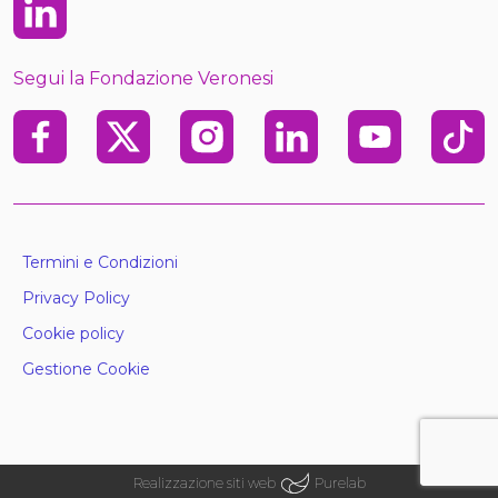
Linkedin
Segui la Fondazione Veronesi
Facebook
X
Instagram
Linkedin
Youtube
TikTo
Termini e Condizioni
Privacy Policy
Cookie policy
Gestione Cookie
Realizzazione siti web
Purelab