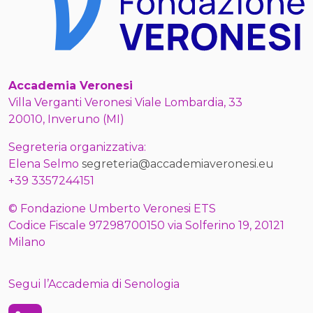
Accademia Veronesi
Villa Verganti Veronesi Viale Lombardia, 33
20010, Inveruno (MI)
Segreteria organizzativa:
Elena Selmo
segreteria@accademiaveronesi.eu
+39 3357244151
© Fondazione Umberto Veronesi ETS
Codice Fiscale 97298700150 via Solferino 19, 20121
Milano
Segui l’Accademia di Senologia