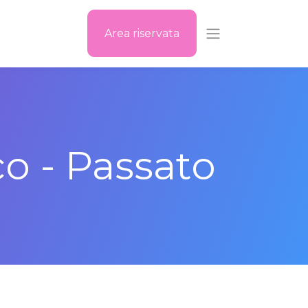
Area riservata
co - Passato