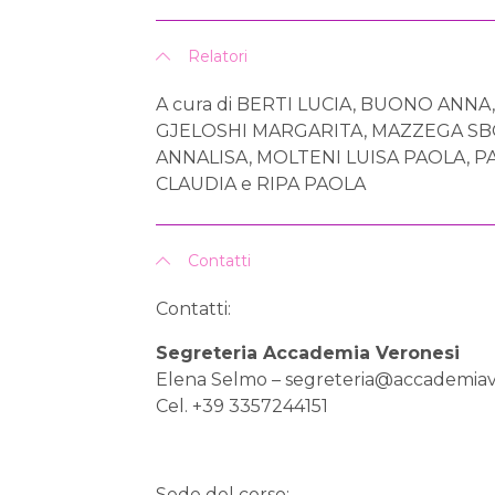
Relatori
A cura di BERTI LUCIA, BUONO ANNA
GJELOSHI MARGARITA, MAZZEGA SB
ANNALISA, MOLTENI LUISA PAOLA, P
CLAUDIA e RIPA PAOLA
Contatti
Contatti:
Segreteria Accademia Veronesi
Elena Selmo –
segreteria@accademiav
Cel. +39 3357244151
Sede del corso: