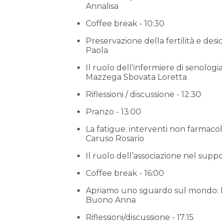
Annalisa
Coffee break - 10:30
Preservazione della fertilità e desi
Paola
Il ruolo dell'infermiere di senolog
Mazzega Sbovata Loretta
Riflessioni / discussione - 12:30
Pranzo - 13:00
La fatigue: interventi non farmacol
Caruso Rosario
Il ruolo dell’associazione nel suppo
Coffee break - 16:00
Apriamo uno sguardo sul mondo: la
Buono Anna
Riflessioni/discussione - 17:15