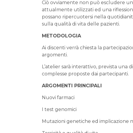
Ciò ovviamente non può escludere un
attualmente utilizzati ed una riflession
possano ripercuotersi nella quotidiani
sulla qualità di vita delle pazienti.
METODOLOGIA
Ai discenti verrà chiesta la partecipazio
argomenti.
L’atelier sarà interattivo, prevista una d
complesse proposte dai partecipanti.
ARGOMENTI PRINCIPALI
Nuovi farmaci
I test genomici
Mutazioni genetiche ed implicazione n