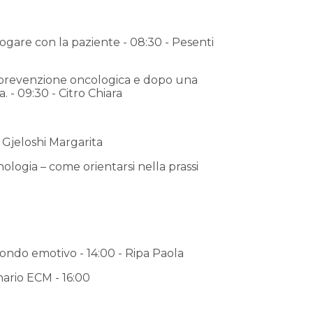
logare con la paziente - 08:30 - Pesenti
la prevenzione oncologica e dopo una
 - 09:30 - Citro Chiara
- Gjeloshi Margarita
nologia – come orientarsi nella prassi
mondo emotivo - 14:00 - Ripa Paola
ario ECM - 16:00