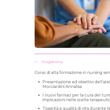
Programma
Corso di alta formazione in nursing sen
Presentazione ed obiettivi dell’ate
Mocciardini Annalisa
I nuovi farmaci per la cura del t
implicazioni nelle scelte terapeuti
Tossicità e qualità di vita durante 