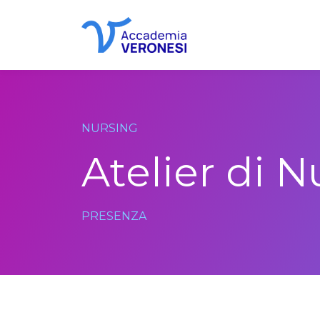
Accademia Veronesi
NURSING
Atelier di 
PRESENZA