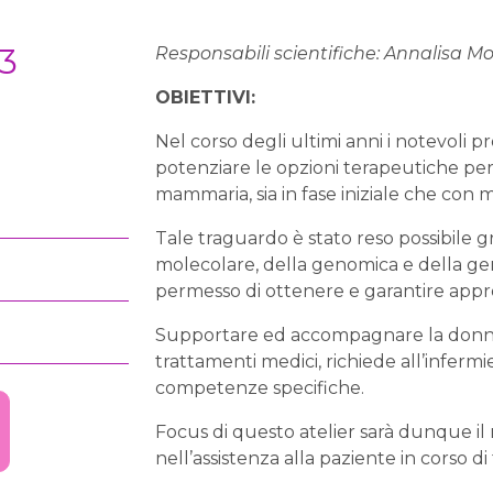
23
Responsabili scientifiche: Annalisa M
OBIETTIVI:
Nel corso degli ultimi anni i notevoli pr
potenziare le opzioni terapeutiche per
mammaria, sia in fase iniziale che con m
Tale traguardo è stato reso possibile gr
molecolare, della genomica e della ge
permesso di ottenere e garantire appro
Supportare ed accompagnare la donna 
trattamenti medici, richiede all’infer
competenze specifiche.
Focus di questo atelier sarà dunque il 
nell’assistenza alla paziente in corso di