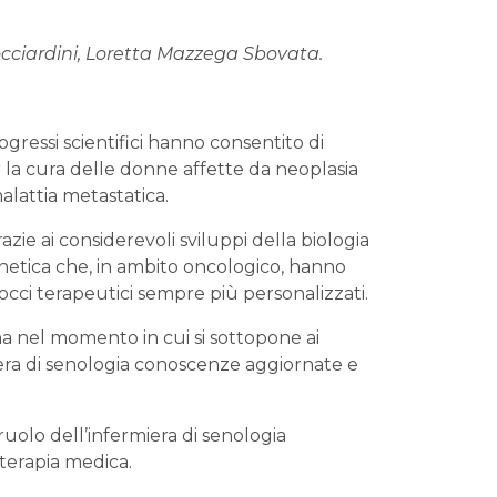
occiardini, Loretta Mazzega Sbovata.
ogressi scientifici hanno consentito di
 la cura delle donne affette da neoplasia
alattia metastatica.
azie ai considerevoli sviluppi della biologia
netica che, in ambito oncologico, hanno
cci terapeutici sempre più personalizzati.
nel momento in cui si sottopone ai
miera di senologia conoscenze aggiornate e
ruolo dell’infermiera di senologia
 terapia medica.