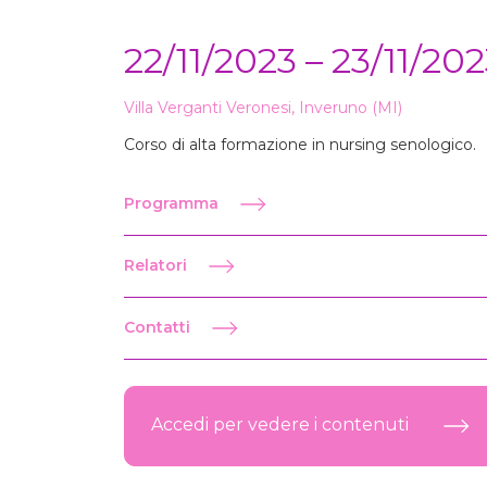
22/11/2023 – 23/11/20
Villa Verganti Veronesi, Inveruno (MI)
Corso di alta formazione in nursing senologico.
Programma
Relatori
Contatti
Accedi per vedere i contenuti