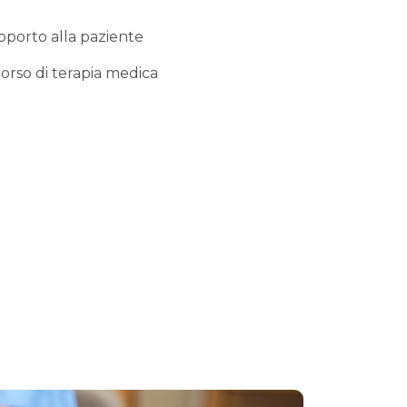
upporto alla paziente
 corso di terapia medica