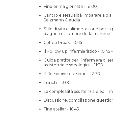
Fine prima giornata - 18:00
Cancro e sessualità: imparare a dia
Salzmann Claudia
Stile di vita e alimentazione per 
diagnosi di tumore della mammella.
Coffee break - 10:15
Il Follow up infermieristico - 10:45 
Guida pratica per l’infermiera di se
assistenziale senologica - 11:30
Riflessioni/discussione - 12:30
Lunch - 13:00
La complessità assistenziale ed il 
Discussione, compilazione question
Fine atelier - 16:45