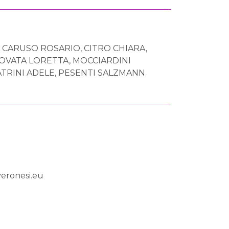
, CARUSO ROSARIO, CITRO CHIARA,
OVATA LORETTA, MOCCIARDINI
ATRINI ADELE, PESENTI SALZMANN
eronesi.eu