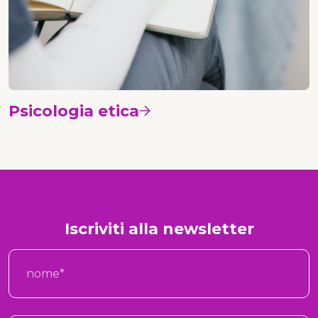
Psicologia etica
Vedi i corsi
Iscriviti alla newsletter