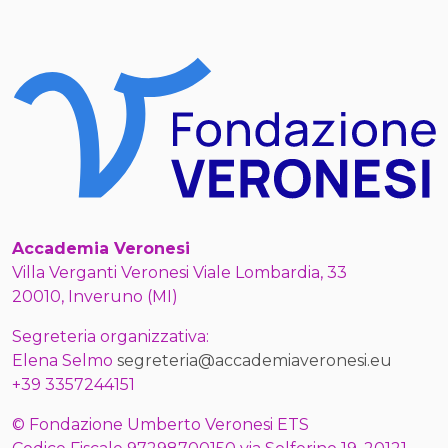
Accademia Veronesi
Villa Verganti Veronesi Viale Lombardia, 33
20010, Inveruno (MI)
Segreteria organizzativa:
Elena Selmo
segreteria@accademiaveronesi.eu
+39 3357244151
© Fondazione Umberto Veronesi ETS