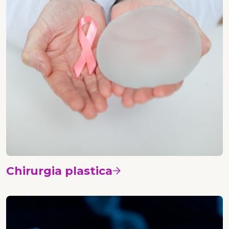
Chirurgia plastica
Vedi i corsi
Patologia e genetica