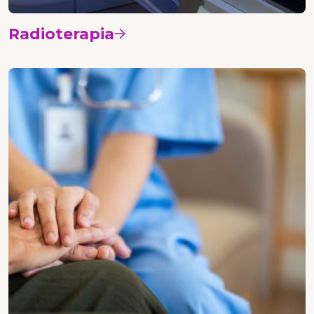
Radioterapia
Vedi i corsi
Nursing