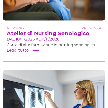
NURSING
PRESENZA
Atelier di Nursing Senologico
DAL 10/11/2026 AL 11/11/2026
Corso di alta formazione in nursing senologico.
Leggi tutto