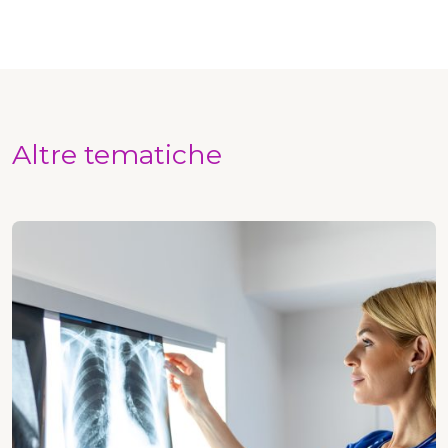
Altre tematiche
Radiologia e imaging