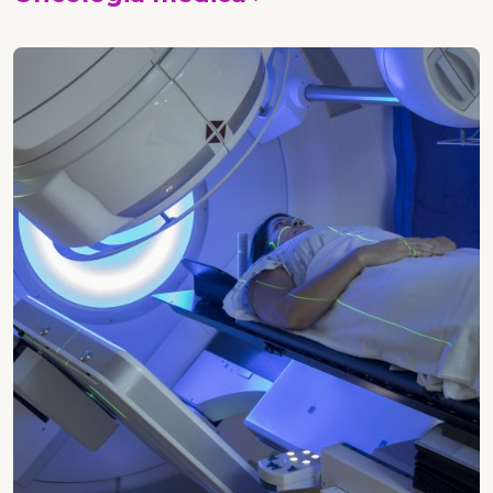
Vedi i corsi
Radioterapia