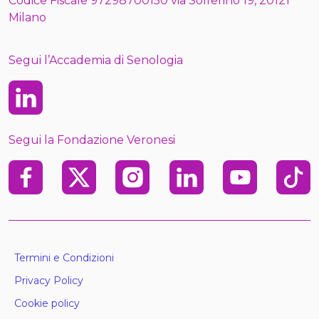
Codice Fiscale 97298700150 via Solferino 19, 20121
Milano
Segui l’Accademia di Senologia
Linkedin
Segui la Fondazione Veronesi
Facebook
X
Instagram
Linkedin
Youtube
TikTo
Termini e Condizioni
Privacy Policy
Cookie policy