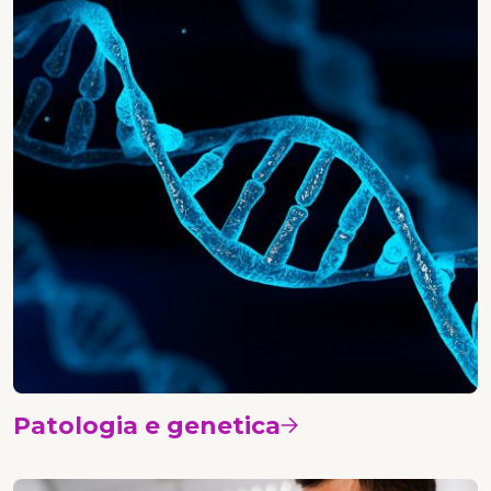
Patologia e genetica
Vedi i corsi
Oncologia medica