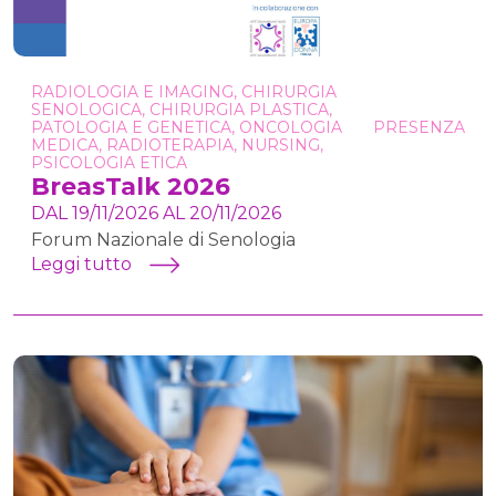
RADIOLOGIA E IMAGING, CHIRURGIA
SENOLOGICA, CHIRURGIA PLASTICA,
PATOLOGIA E GENETICA, ONCOLOGIA
PRESENZA
MEDICA, RADIOTERAPIA, NURSING,
PSICOLOGIA ETICA
BreasTalk 2026
DAL 19/11/2026 AL 20/11/2026
Forum Nazionale di Senologia
Leggi tutto