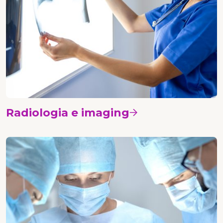
Radiologia e imaging
Vedi i corsi
Chirurgia senologica