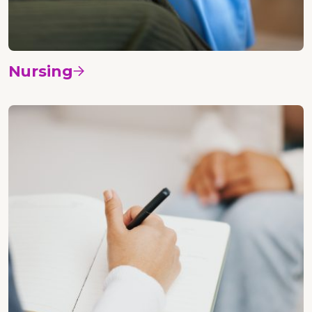
Nursing
Vedi i corsi
Psicologia etica