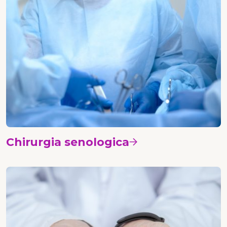
Chirurgia senologica
Vedi i corsi
Chirurgia plastica