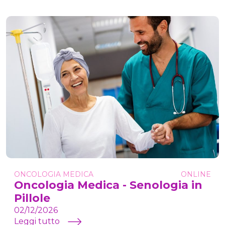
ONCOLOGIA MEDICA
ONLINE
Oncologia Medica - Senologia in
Pillole
02/12/2026
Leggi tutto