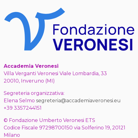
Accademia Veronesi
Villa Verganti Veronesi Viale Lombardia, 33
20010, Inveruno (MI)
Segreteria organizzativa:
Elena Selmo
segreteria@accademiaveronesi.eu
+39 3357244151
© Fondazione Umberto Veronesi ETS
Codice Fiscale 97298700150 via Solferino 19, 20121
Milano