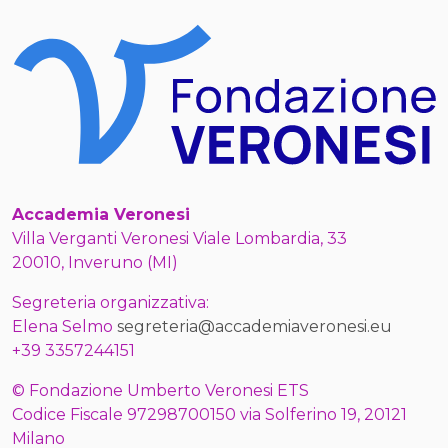
Accademia Veronesi
Villa Verganti Veronesi Viale Lombardia, 33
20010, Inveruno (MI)
Segreteria organizzativa:
Elena Selmo
segreteria@accademiaveronesi.eu
+39 3357244151
© Fondazione Umberto Veronesi ETS
Codice Fiscale 97298700150 via Solferino 19, 20121
Milano