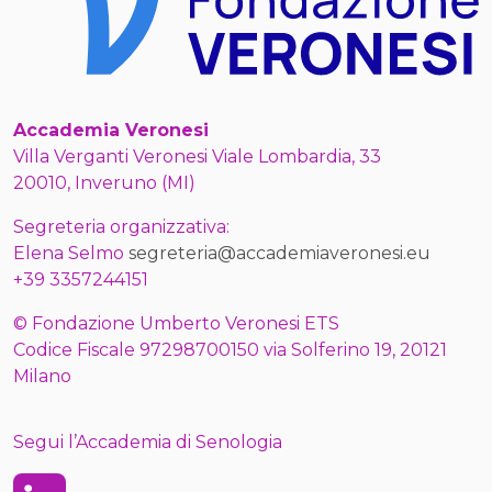
Accademia Veronesi
Villa Verganti Veronesi Viale Lombardia, 33
20010, Inveruno (MI)
Segreteria organizzativa:
Elena Selmo
segreteria@accademiaveronesi.eu
+39 3357244151
© Fondazione Umberto Veronesi ETS
Codice Fiscale 97298700150 via Solferino 19, 20121
Milano
Segui l’Accademia di Senologia