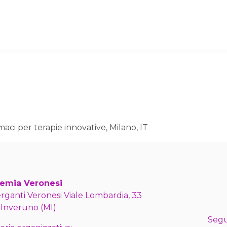
aci per terapie innovative, Milano, IT
emia Veronesi
erganti Veronesi Viale Lombardia, 33
 Inveruno (MI)
Segu