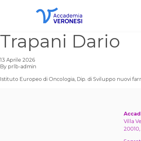
Accademia Veronesi
Trapani Dario
13 Aprile 2026
By
prlb-admin
Istituto Europeo di Oncologia, Dip. di Sviluppo nuovi farm
Accad
Villa V
20010,