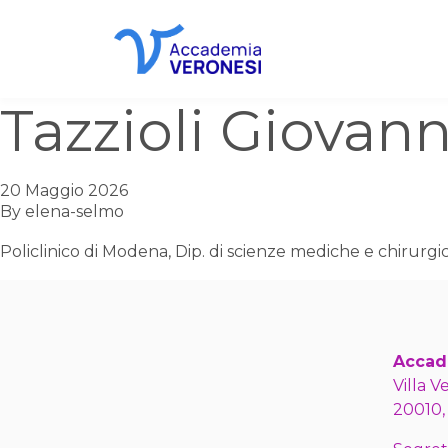
Accademia Veronesi
Tazzioli Giovann
20 Maggio 2026
By
elena-selmo
Policlinico di Modena, Dip. di scienze mediche e chirurg
Accad
Villa V
20010,