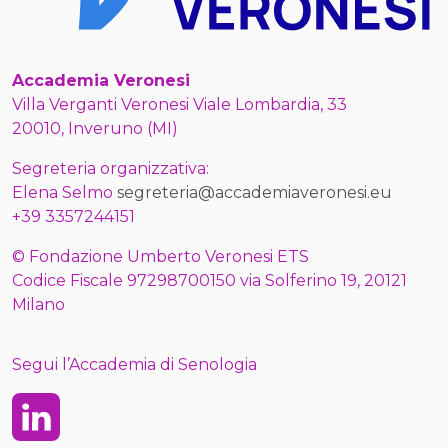
Accademia Veronesi
Villa Verganti Veronesi Viale Lombardia, 33
20010, Inveruno (MI)
Segreteria organizzativa:
Elena Selmo
segreteria@accademiaveronesi.eu
+39 3357244151
© Fondazione Umberto Veronesi ETS
Codice Fiscale 97298700150 via Solferino 19, 20121
Milano
Segui l’Accademia di Senologia
Linkedin