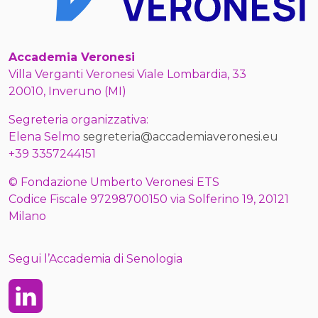
Accademia Veronesi
Villa Verganti Veronesi Viale Lombardia, 33
20010, Inveruno (MI)
Segreteria organizzativa:
Elena Selmo
segreteria@accademiaveronesi.eu
+39 3357244151
© Fondazione Umberto Veronesi ETS
Codice Fiscale 97298700150 via Solferino 19, 20121
Milano
Segui l’Accademia di Senologia
Linkedin