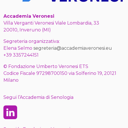
Accademia Veronesi
Villa Verganti Veronesi Viale Lombardia, 33
20010, Inveruno (MI)
Segreteria organizzativa:
Elena Selmo
segreteria@accademiaveronesi.eu
+39 3357244151
© Fondazione Umberto Veronesi ETS
Codice Fiscale 97298700150 via Solferino 19, 20121
Milano
Segui l’Accademia di Senologia
Linkedin