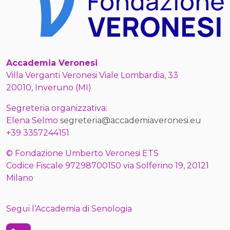
Accademia Veronesi
Villa Verganti Veronesi Viale Lombardia, 33
20010, Inveruno (MI)
Segreteria organizzativa:
Elena Selmo
segreteria@accademiaveronesi.eu
+39 3357244151
© Fondazione Umberto Veronesi ETS
Codice Fiscale 97298700150 via Solferino 19, 20121
Milano
Segui l’Accademia di Senologia