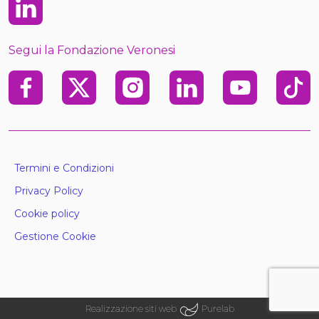
Linkedin
Segui la Fondazione Veronesi
Facebook
X
Instagram
Linkedin
Youtube
TikTo
Termini e Condizioni
Privacy Policy
Cookie policy
Gestione Cookie
Realizzazione siti web
Purelab