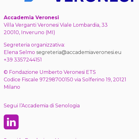
Accademia Veronesi
Villa Verganti Veronesi Viale Lombardia, 33
20010, Inveruno (MI)
Segreteria organizzativa:
Elena Selmo
segreteria@accademiaveronesi.eu
+39 3357244151
© Fondazione Umberto Veronesi ETS
Codice Fiscale 97298700150 via Solferino 19, 20121
Milano
Segui l’Accademia di Senologia
Linkedin