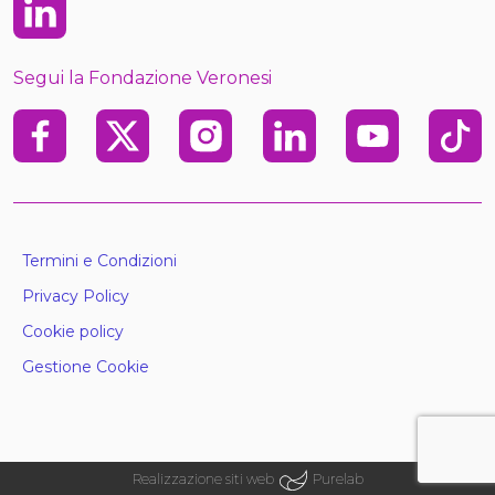
Linkedin
Segui la Fondazione Veronesi
Facebook
X
Instagram
Linkedin
Youtube
TikTo
Termini e Condizioni
Privacy Policy
Cookie policy
Gestione Cookie
Realizzazione siti web
Purelab