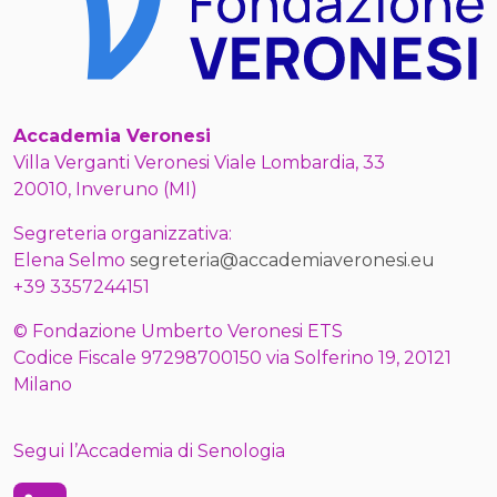
Accademia Veronesi
Villa Verganti Veronesi Viale Lombardia, 33
20010, Inveruno (MI)
Segreteria organizzativa:
Elena Selmo
segreteria@accademiaveronesi.eu
+39 3357244151
© Fondazione Umberto Veronesi ETS
Codice Fiscale 97298700150 via Solferino 19, 20121
Milano
Segui l’Accademia di Senologia