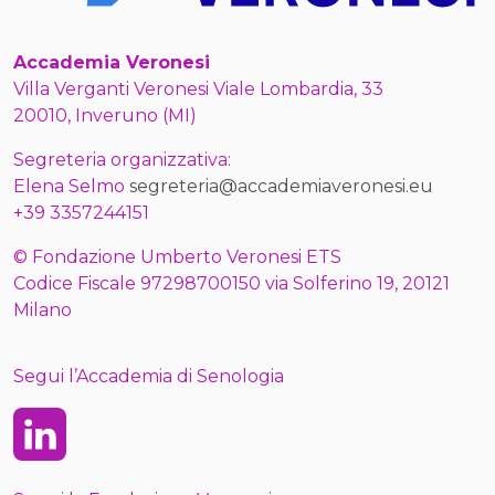
Accademia Veronesi
Villa Verganti Veronesi Viale Lombardia, 33
20010, Inveruno (MI)
Segreteria organizzativa:
Elena Selmo
segreteria@accademiaveronesi.eu
+39 3357244151
© Fondazione Umberto Veronesi ETS
Codice Fiscale 97298700150 via Solferino 19, 20121
Milano
Segui l’Accademia di Senologia
Linkedin