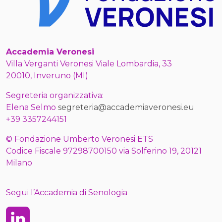
Accademia Veronesi
Villa Verganti Veronesi Viale Lombardia, 33
20010, Inveruno (MI)
Segreteria organizzativa:
Elena Selmo
segreteria@accademiaveronesi.eu
+39 3357244151
© Fondazione Umberto Veronesi ETS
Codice Fiscale 97298700150 via Solferino 19, 20121
Milano
Segui l’Accademia di Senologia
Linkedin