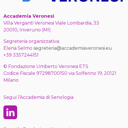
Accademia Veronesi
Villa Verganti Veronesi Viale Lombardia, 33
20010, Inveruno (MI)
Segreteria organizzativa:
Elena Selmo
segreteria@accademiaveronesi.eu
+39 3357244151
© Fondazione Umberto Veronesi ETS
Codice Fiscale 97298700150 via Solferino 19, 20121
Milano
Segui l’Accademia di Senologia
Linkedin