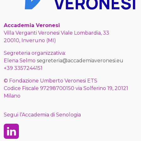
Accademia Veronesi
Villa Verganti Veronesi Viale Lombardia, 33
20010, Inveruno (MI)
Segreteria organizzativa:
Elena Selmo
segreteria@accademiaveronesi.eu
+39 3357244151
© Fondazione Umberto Veronesi ETS
Codice Fiscale 97298700150 via Solferino 19, 20121
Milano
Segui l’Accademia di Senologia
Linkedin