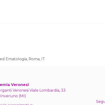
 ed Ematologia, Roma, IT
emia Veronesi
erganti Veronesi Viale Lombardia, 33
 Inveruno (MI)
Segu