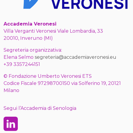
Accademia Veronesi
Villa Verganti Veronesi Viale Lombardia, 33
20010, Inveruno (MI)
Segreteria organizzativa:
Elena Selmo
segreteria@accademiaveronesi.eu
+39 3357244151
© Fondazione Umberto Veronesi ETS
Codice Fiscale 97298700150 via Solferino 19, 20121
Milano
Segui l’Accademia di Senologia
Linkedin