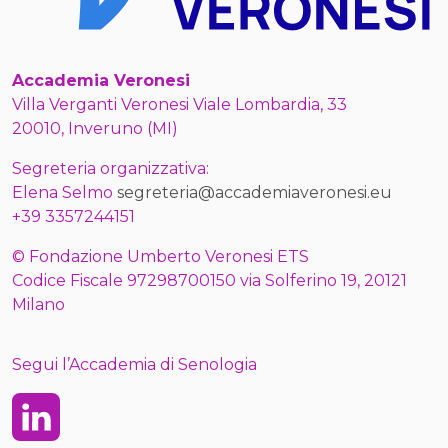
Accademia Veronesi
Villa Verganti Veronesi Viale Lombardia, 33
20010, Inveruno (MI)
Segreteria organizzativa:
Elena Selmo
segreteria@accademiaveronesi.eu
+39 3357244151
© Fondazione Umberto Veronesi ETS
Codice Fiscale 97298700150 via Solferino 19, 20121
Milano
Segui l’Accademia di Senologia
Linkedin