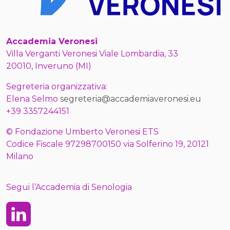
Accademia Veronesi
Villa Verganti Veronesi Viale Lombardia, 33
20010, Inveruno (MI)
Segreteria organizzativa:
Elena Selmo
segreteria@accademiaveronesi.eu
+39 3357244151
© Fondazione Umberto Veronesi ETS
Codice Fiscale 97298700150 via Solferino 19, 20121
Milano
Segui l’Accademia di Senologia
Linkedin