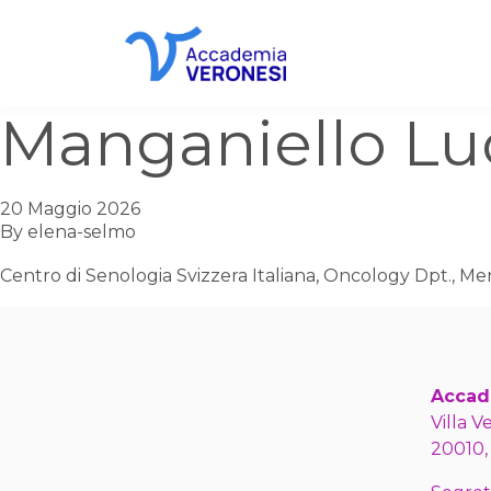
Accademia Veronesi
Manganiello Lu
20 Maggio 2026
By
elena-selmo
Centro di Senologia Svizzera Italiana, Oncology Dpt., Me
Accad
Villa V
20010,