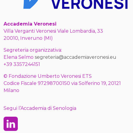
Accademia Veronesi
Villa Verganti Veronesi Viale Lombardia, 33
20010, Inveruno (MI)
Segreteria organizzativa:
Elena Selmo
segreteria@accademiaveronesi.eu
+39 3357244151
© Fondazione Umberto Veronesi ETS
Codice Fiscale 97298700150 via Solferino 19, 20121
Milano
Segui l’Accademia di Senologia
Linkedin