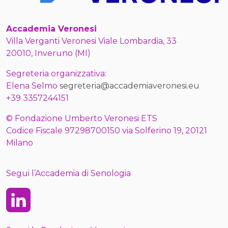
Accademia Veronesi
Villa Verganti Veronesi Viale Lombardia, 33
20010, Inveruno (MI)
Segreteria organizzativa:
Elena Selmo
segreteria@accademiaveronesi.eu
+39 3357244151
© Fondazione Umberto Veronesi ETS
Codice Fiscale 97298700150 via Solferino 19, 20121
Milano
Segui l’Accademia di Senologia
Linkedin