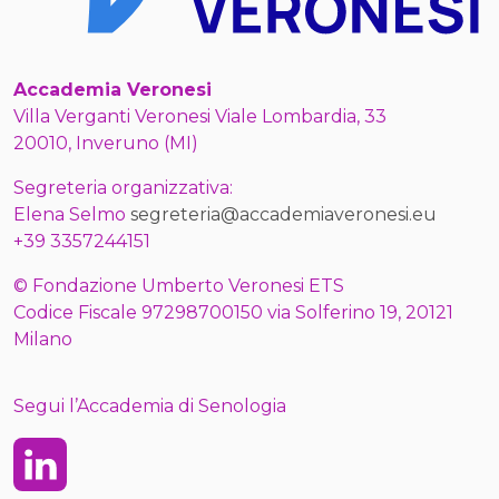
Accademia Veronesi
Villa Verganti Veronesi Viale Lombardia, 33
20010, Inveruno (MI)
Segreteria organizzativa:
Elena Selmo
segreteria@accademiaveronesi.eu
+39 3357244151
© Fondazione Umberto Veronesi ETS
Codice Fiscale 97298700150 via Solferino 19, 20121
Milano
Segui l’Accademia di Senologia
Linkedin