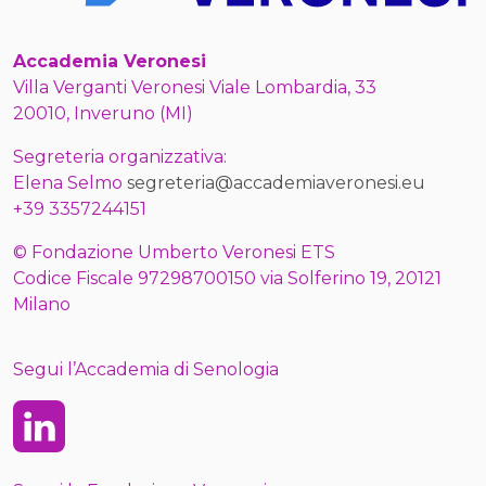
Accademia Veronesi
Villa Verganti Veronesi Viale Lombardia, 33
20010, Inveruno (MI)
Segreteria organizzativa:
Elena Selmo
segreteria@accademiaveronesi.eu
+39 3357244151
© Fondazione Umberto Veronesi ETS
Codice Fiscale 97298700150 via Solferino 19, 20121
Milano
Segui l’Accademia di Senologia
Linkedin