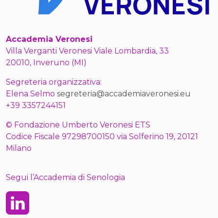
Accademia Veronesi
Villa Verganti Veronesi Viale Lombardia, 33
20010, Inveruno (MI)
Segreteria organizzativa:
Elena Selmo
segreteria@accademiaveronesi.eu
+39 3357244151
© Fondazione Umberto Veronesi ETS
Codice Fiscale 97298700150 via Solferino 19, 20121
Milano
Segui l’Accademia di Senologia
Linkedin