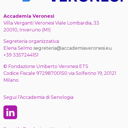
Accademia Veronesi
Villa Verganti Veronesi Viale Lombardia, 33
20010, Inveruno (MI)
Segreteria organizzativa:
Elena Selmo
segreteria@accademiaveronesi.eu
+39 3357244151
© Fondazione Umberto Veronesi ETS
Codice Fiscale 97298700150 via Solferino 19, 20121
Milano
Segui l’Accademia di Senologia
Linkedin