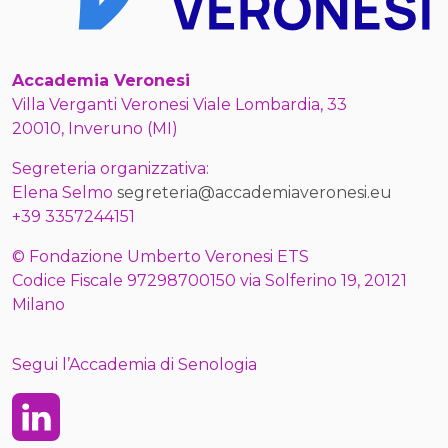
Accademia Veronesi
Villa Verganti Veronesi Viale Lombardia, 33
20010, Inveruno (MI)
Segreteria organizzativa:
Elena Selmo
segreteria@accademiaveronesi.eu
+39 3357244151
© Fondazione Umberto Veronesi ETS
Codice Fiscale 97298700150 via Solferino 19, 20121
Milano
Segui l’Accademia di Senologia
Linkedin