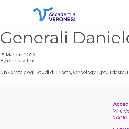
Accademia Veronesi
Generali Daniel
19 Maggio 2026
By
elena-selmo
Università degli Studi di Trieste, Oncology Dpt., Trieste, 
Accad
Villa V
20010,