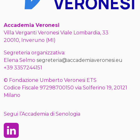
Accademia Veronesi
Villa Verganti Veronesi Viale Lombardia, 33
20010, Inveruno (MI)
Segreteria organizzativa:
Elena Selmo
segreteria@accademiaveronesi.eu
+39 3357244151
© Fondazione Umberto Veronesi ETS
Codice Fiscale 97298700150 via Solferino 19, 20121
Milano
Segui l’Accademia di Senologia
Linkedin