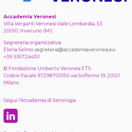
Accademia Veronesi
Villa Verganti Veronesi Viale Lombardia, 33
20010, Inveruno (MI)
Segreteria organizzativa:
Elena Selmo
segreteria@accademiaveronesi.eu
+39 3357244151
© Fondazione Umberto Veronesi ETS
Codice Fiscale 97298700150 via Solferino 19, 20121
Milano
Segui l’Accademia di Senologia
Linkedin