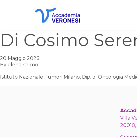
Accademia Veronesi
Di Cosimo Sere
20 Maggio 2026
By
elena-selmo
Istituto Nazionale Tumori Milano, Dip. di Oncologia Medic
Accad
Villa V
20010,