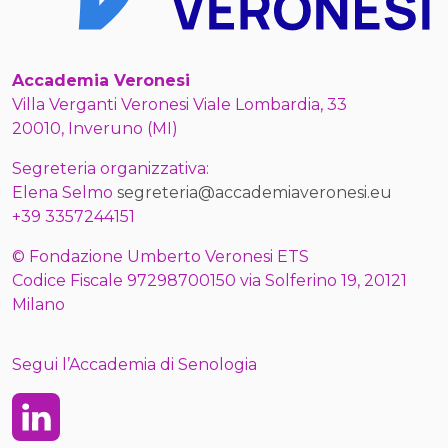
Accademia Veronesi
Villa Verganti Veronesi Viale Lombardia, 33
20010, Inveruno (MI)
Segreteria organizzativa:
Elena Selmo
segreteria@accademiaveronesi.eu
+39 3357244151
© Fondazione Umberto Veronesi ETS
Codice Fiscale 97298700150 via Solferino 19, 20121
Milano
Segui l’Accademia di Senologia
Linkedin