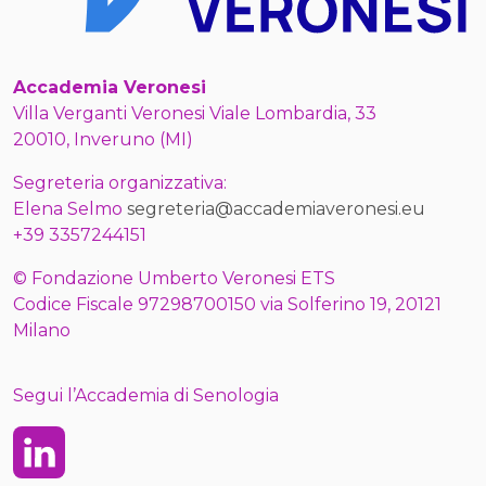
Accademia Veronesi
Villa Verganti Veronesi Viale Lombardia, 33
20010, Inveruno (MI)
Segreteria organizzativa:
Elena Selmo
segreteria@accademiaveronesi.eu
+39 3357244151
© Fondazione Umberto Veronesi ETS
Codice Fiscale 97298700150 via Solferino 19, 20121
Milano
Segui l’Accademia di Senologia
Linkedin