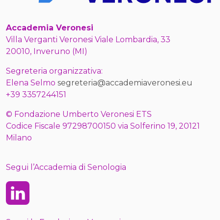
Accademia Veronesi
Villa Verganti Veronesi Viale Lombardia, 33
20010, Inveruno (MI)
Segreteria organizzativa:
Elena Selmo
segreteria@accademiaveronesi.eu
+39 3357244151
© Fondazione Umberto Veronesi ETS
Codice Fiscale 97298700150 via Solferino 19, 20121
Milano
Segui l’Accademia di Senologia
Linkedin