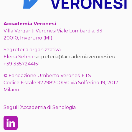
Accademia Veronesi
Villa Verganti Veronesi Viale Lombardia, 33
20010, Inveruno (MI)
Segreteria organizzativa:
Elena Selmo
segreteria@accademiaveronesi.eu
+39 3357244151
© Fondazione Umberto Veronesi ETS
Codice Fiscale 97298700150 via Solferino 19, 20121
Milano
Segui l’Accademia di Senologia
Linkedin