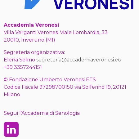
Accademia Veronesi
Villa Verganti Veronesi Viale Lombardia, 33
20010, Inveruno (MI)
Segreteria organizzativa:
Elena Selmo
segreteria@accademiaveronesi.eu
+39 3357244151
© Fondazione Umberto Veronesi ETS
Codice Fiscale 97298700150 via Solferino 19, 20121
Milano
Segui l’Accademia di Senologia
Linkedin