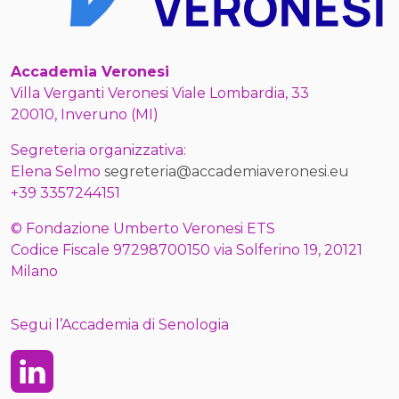
Accademia Veronesi
Villa Verganti Veronesi Viale Lombardia, 33
20010, Inveruno (MI)
Segreteria organizzativa:
Elena Selmo
segreteria@accademiaveronesi.eu
+39 3357244151
© Fondazione Umberto Veronesi ETS
Codice Fiscale 97298700150 via Solferino 19, 20121
Milano
Segui l’Accademia di Senologia
Linkedin