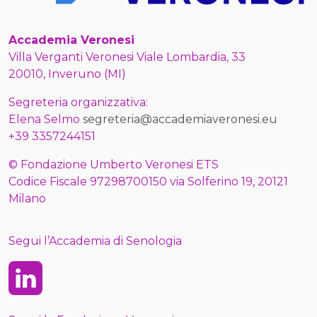
Accademia Veronesi
Villa Verganti Veronesi Viale Lombardia, 33
20010, Inveruno (MI)
Segreteria organizzativa:
Elena Selmo
segreteria@accademiaveronesi.eu
+39 3357244151
© Fondazione Umberto Veronesi ETS
Codice Fiscale 97298700150 via Solferino 19, 20121
Milano
Segui l’Accademia di Senologia
Linkedin